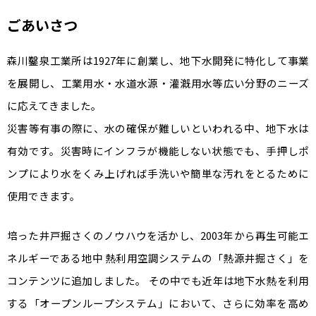
ごあいさつ
森川鑿泉工業所は1927年に創業し、地下水開発に特化して事業
を展開し、工業用水・水道水源・灌漑用水等広い分野のニーズ
に応えてきました。
災害等有事の際に、水の確保が難しいといわれる中、地下水は
有効です。災害時にインフラが機能しない状態でも、手押しポ
ンプにより水をくみ上げれば手洗いや簡単な汚れをとるために
使用できます。
培った井戸掘さくのノウハウを活かし、2003年から再生可能エ
ネルギーである地中 熱利用空調システムの「熱源井掘さく」を
コンテンツに追加しました。 その中でも近年は地下水熱を利用
する「オープンループシステム」において、さらに効率を高め