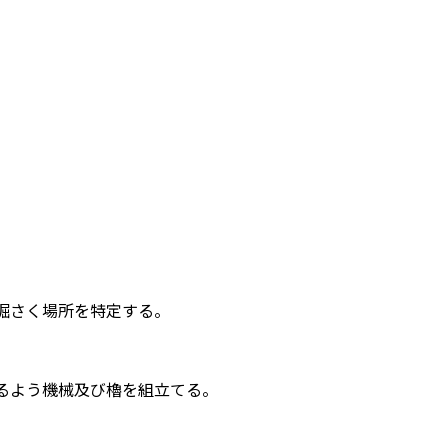
掘さく場所を特定する。
るよう機械及び櫓を組立てる。