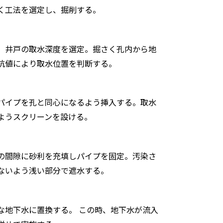
く工法を選定し、掘削する。
、井戸の取水深度を選定。掘さく孔内から地
抗値により取水位置を判断する。
パイプを孔と同心になるよう挿入する。取水
ようスクリーンを設ける。
の間隙に砂利を充填しパイプを固定。汚染さ
ないよう浅い部分で遮水する。
な地下水に置換する。 この時、地下水が流入