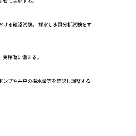
併せて実施する。
おける確認試験。 採水し水質分析試験をす
、実稼働に備える。
ポンプや井戸の揚水量等を確認し調整する。