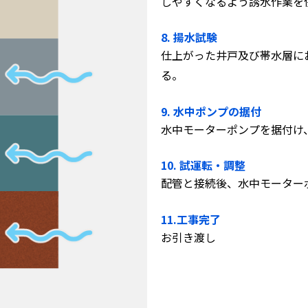
しやすくなるよう誘水作業を
8. 揚水試験
仕上がった井戸及び帯水層に
る。
9. 水中ポンプの据付
水中モーターポンプを据付け
10. 試運転・調整
配管と接続後、水中モーター
11.工事完了
お引き渡し