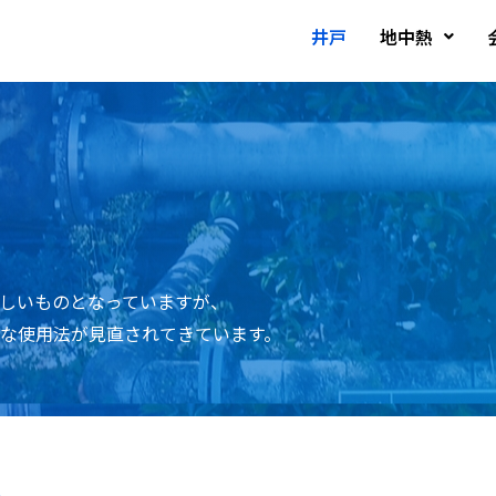
井戸
地中熱
しいものとなっていますが、
な使用法が見直されてきています。