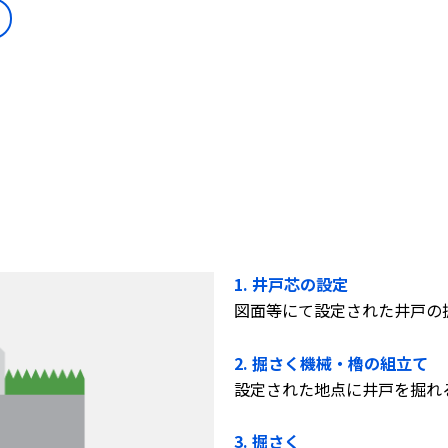
1. 井戸芯の設定
図面等にて設定された井戸の
2. 掘さく機械・櫓の組立て
設定された地点に井戸を掘れ
3. 掘さく