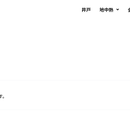
井戸
地中熱
す。